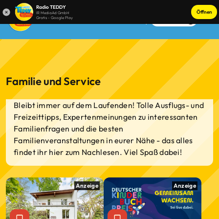
Radio TEDDY
Öffnen
IR MediaAd GmbH
Gratis - Google Play
Anmelden
Familie und Service
Bleibt immer auf dem Laufenden! Tolle Ausflugs- und
Freizeittipps, Expertenmeinungen zu interessanten
Familienfragen und die besten
Familienveranstaltungen in eurer Nähe - das alles
findet ihr hier zum Nachlesen. Viel Spaß dabei!
Anzeige
Anzeige