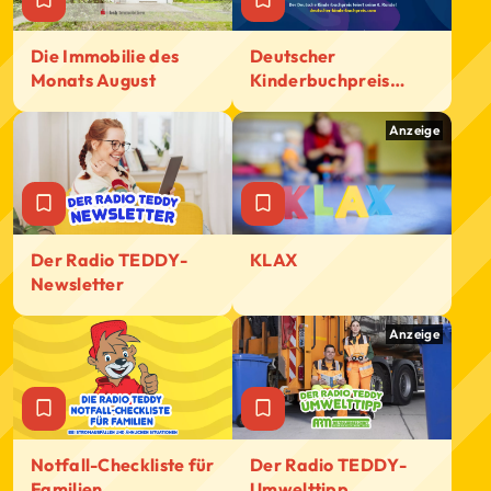
Die Immobilie des
Deutscher
Monats August
Kinderbuchpreis
2026
Anzeige
KLAX
Der Radio TEDDY-
Newsletter
Anzeige
Notfall-Checkliste für
Der Radio TEDDY-
Familien
Umwelttipp