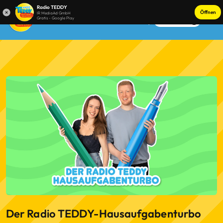
Radio TEDDY
Öffnen
IR MediaAd GmbH
Gratis - Google Play
Anmelden
Der Radio TEDDY-Hausaufgabenturbo