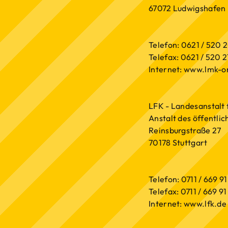
67072 Ludwigshafen
Telefon: 0621 / 520 
Telefax: 0621 / 520 2
Internet: www.lmk-o
LFK - Landesanstal
Anstalt des öffentli
Reinsburgstraße 27
70178 Stuttgart
Telefon: 0711 / 669 91
Telefax: 0711 / 669 91 
Internet: www.lfk.de