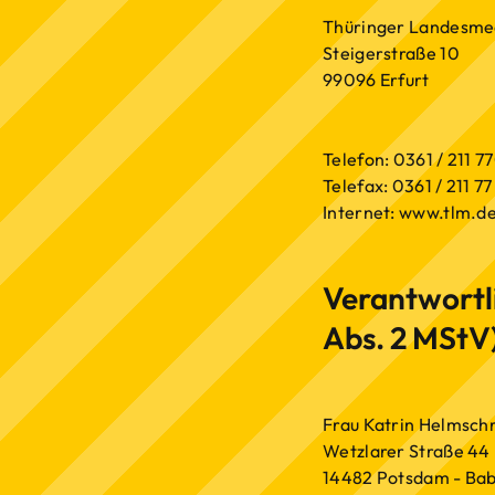
Thüringer Landesmed
Steigerstraße 10
99096 Erfurt
Telefon: 0361 / 211 7
Telefax: 0361 / 211 77
Internet: www.tlm.d
Verantwortlic
Abs. 2 MStV)
Frau Katrin Helmschr
Wetzlarer Straße 44
14482 Potsdam - Bab