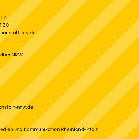
1 12
1 30
nanstalt-mv.de
Medien NRW
anstalt-nrw.de
Medien und Kommunikation Rheinland-Pfalz