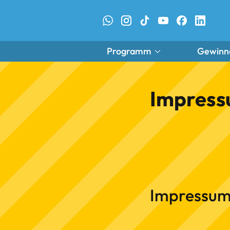
Programm
Gewinn
Impres
Impressu