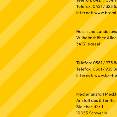
Telefon: 0421 / 334 
Telefax: 0421 / 323 
Internet: www.bremi
Hessische Landesanst
Wilhelmshöher Allee
34131 Kassel
Telefon: 0561 / 935 
Telefax: 0561 / 935 8
Internet: www.lpr-h
Medienanstalt Meck
Anstalt des öffentli
Bleicherufer 1
19053 Schwerin