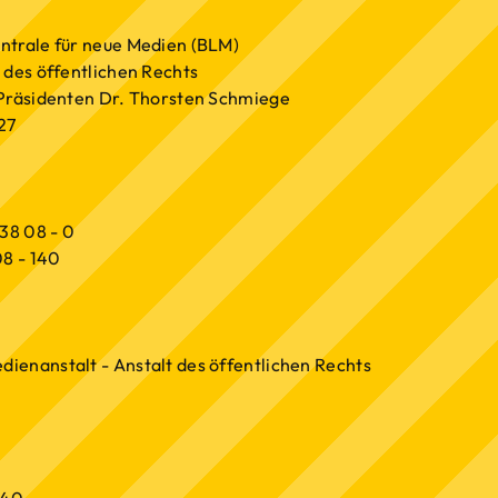
ntrale für neue Medien (BLM)
 des öffentlichen Rechts
 Präsidenten Dr. Thorsten Schmiege
27
 38 08 - 0
08 - 140
enanstalt - Anstalt des öffentlichen Rechts