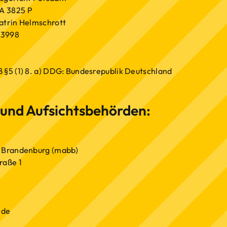
A 3825 P
atrin Helmschrott
33998
 §5 (1) 8. a) DDG: Bundesrepublik Deutschland
 und Aufsichtsbehörden:
n Brandenburg (mabb)
raße 1
.de