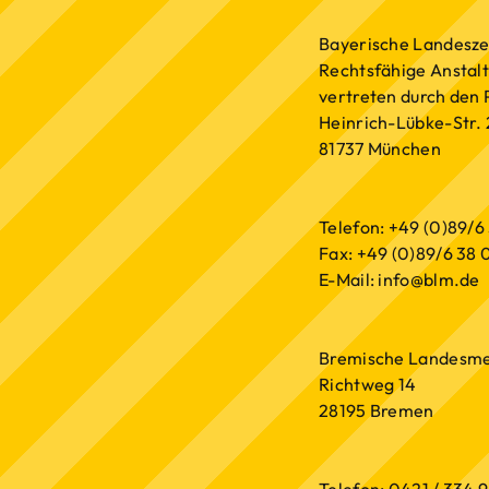
Bayerische Landesze
Rechtsfähige Anstalt
vertreten durch den
Heinrich-Lübke-Str. 
81737 München
Telefon: +49 (0)89/6
Fax: +49 (0)89/6 38 
E-Mail: info@blm.de
Bremische Landesmedi
Richtweg 14
28195 Bremen