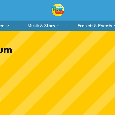
en
Musik & Stars
Freizeit & Events
sum
m