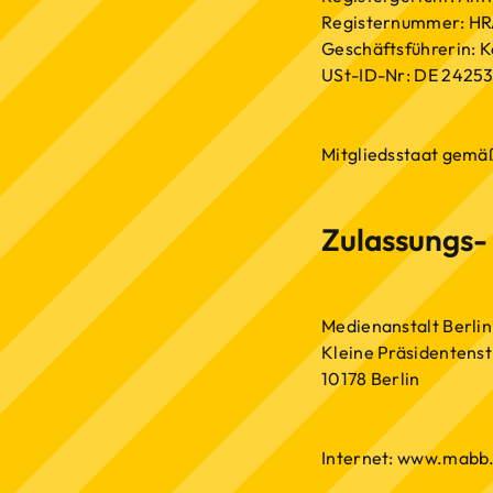
Registernummer: HR
Geschäftsführerin: K
USt-ID-Nr: DE 2425
Mitgliedsstaat gemäß
Zulassungs-
Medienanstalt Berli
Kleine Präsidentenst
10178 Berlin
Internet: www.mabb