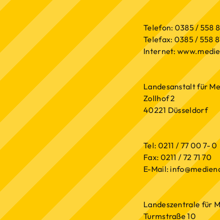
Telefon: 0385 / 558 8
Telefax: 0385 / 558 8
Internet: www.medie
Landesanstalt für 
Zollhof 2
40221 Düsseldorf
Tel: 0211 / 77 00 7- 0
Fax: 0211 / 72 71 70
E-Mail: info@medien
Landeszentrale für 
Turmstraße 10